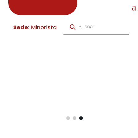
Búsqueda
de
Sede:
Minorista
productos