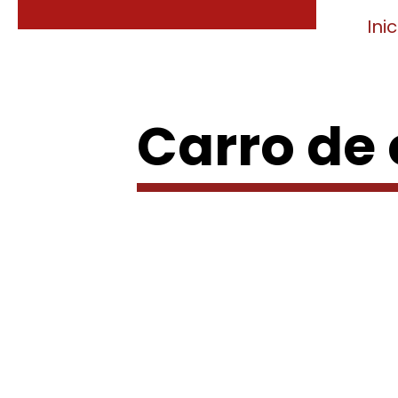
Inic
Carro de