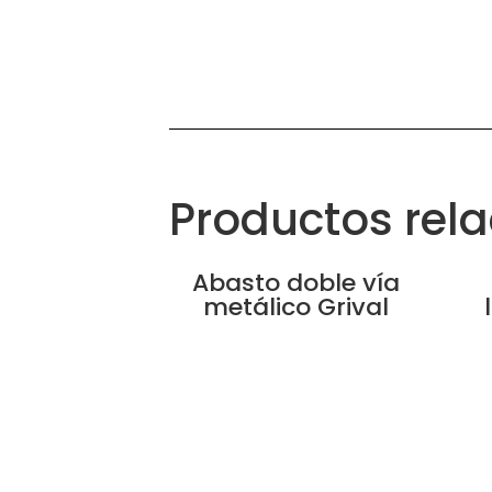
Productos rel
Abasto doble vía
metálico Grival