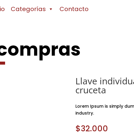
io
Categorías
Contacto
 compras
Llave individ
cruceta
Lorem Ipsum is simply dumm
industry.
$
32.000