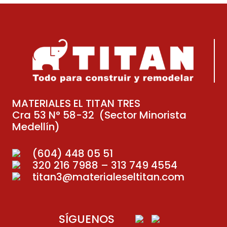
MATERIALES EL TITAN TRES
Cra 53 N° 58-32 (Sector Minorista
Medellín)
(604) 448 05 51
320 216 7988 – 313 749 4554
titan3@materialeseltitan.com
SÍGUENOS