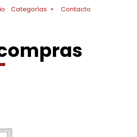
io
Categorías
Contacto
 compras
Producto