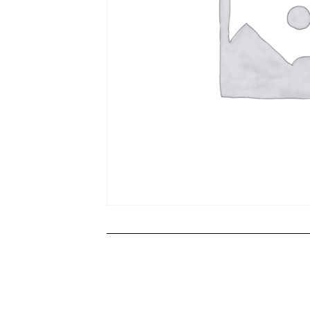
Productos rel