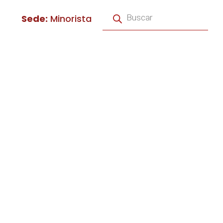
Búsqueda
de
Sede:
Minorista
productos