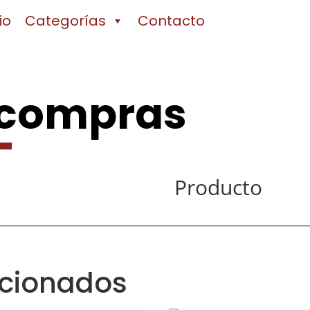
io
Categorías
Contacto
 compras
Producto
acionados