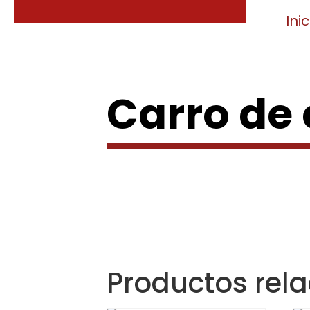
Inic
Carro de
Productos rel