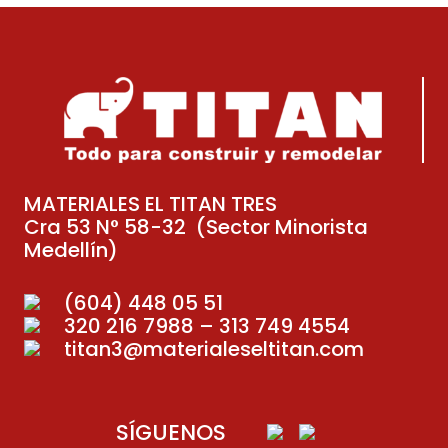
MATERIALES EL TITAN TRES
Cra 53 N° 58-32 (Sector Minorista
Medellín)
(604) 448 05 51
320 216 7988 – 313 749 4554
titan3@materialeseltitan.com
SÍGUENOS