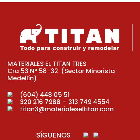
MATERIALES EL TITAN TRES
Cra 53 N° 58-32 (Sector Minorista
Medellín)
(604) 448 05 51
320 216 7988 – 313 749 4554
titan3@materialeseltitan.com
SÍGUENOS