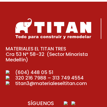
MATERIALES EL TITAN TRES
Cra 53 N° 58-32 (Sector Minorista
Medellín)
(604) 448 05 51
320 216 7988 – 313 749 4554
titan3@materialeseltitan.com
SÍGUENOS