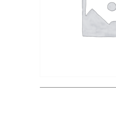
Productos rel