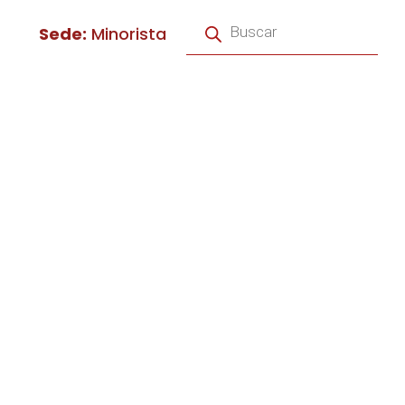
Búsqueda
de
Sede:
Minorista
productos