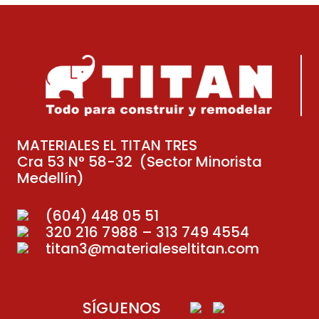
MATERIALES EL TITAN TRES
Cra 53 N° 58-32 (Sector Minorista
Medellín)
(604) 448 05 51
320 216 7988 – 313 749 4554
titan3@materialeseltitan.com
SÍGUENOS