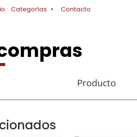
io
Categorías
Contacto
 compras
Producto
acionados