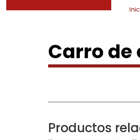
Inic
Carro de
Productos rel