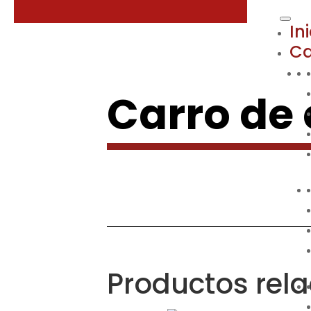
In
Ca
Carro de
Productos rel