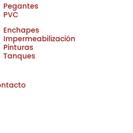
Pegantes
PVC
Enchapes
Impermeabilización
Pinturas
Tanques
ntacto