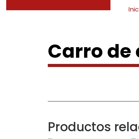
Inic
Carro de
Productos rel