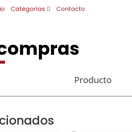
io
Categorías
Contacto
 compras
Producto
acionados