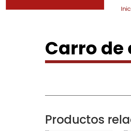
Inic
Carro de
Productos rel