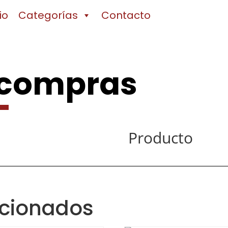
io
Categorías
Contacto
 compras
Producto
acionados