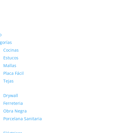
o
gorías
Cocinas
Estucos
Mallas
Placa Fácil
Tejas
Drywall
Ferreteria
Obra Negra
Porcelana Sanitaria