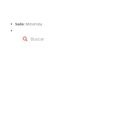
Sede:
Minorista
Búsqueda
de
productos