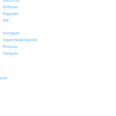
Eléctricos
Griferías
Pegantes
PVC
Enchapes
Impermeabilización
Pinturas
Tanques
acto