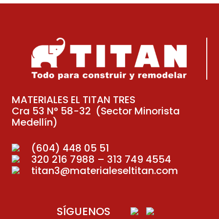
MATERIALES EL TITAN TRES
Cra 53 N° 58-32 (Sector Minorista
Medellín)
(604) 448 05 51
320 216 7988 – 313 749 4554
titan3@materialeseltitan.com
SÍGUENOS