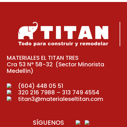
MATERIALES EL TITAN TRES
Cra 53 N° 58-32 (Sector Minorista
Medellín)
(604) 448 05 51
320 216 7988 – 313 749 4554
titan3@materialeseltitan.com
SÍGUENOS