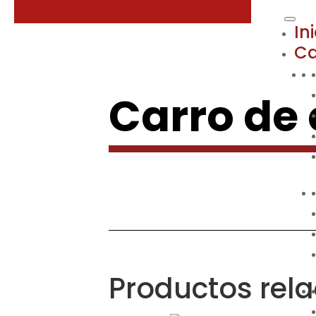
In
Ca
Carro de
Productos rel