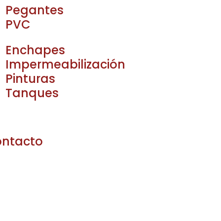
Pegantes
PVC
Enchapes
Impermeabilización
Pinturas
Tanques
ntacto