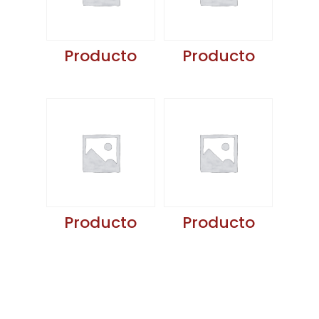
Producto
Producto
Producto
Producto