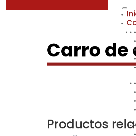
In
Ca
Carro de
Productos rel