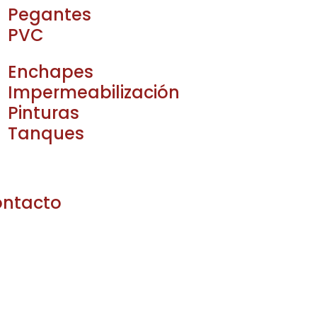
Pegantes
PVC
Enchapes
Impermeabilización
Pinturas
Tanques
ntacto