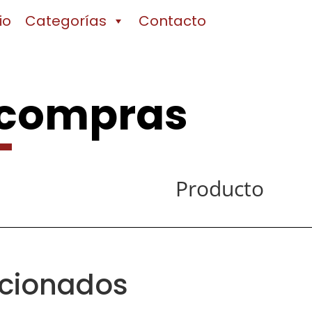
io
Categorías
Contacto
 compras
Producto
acionados