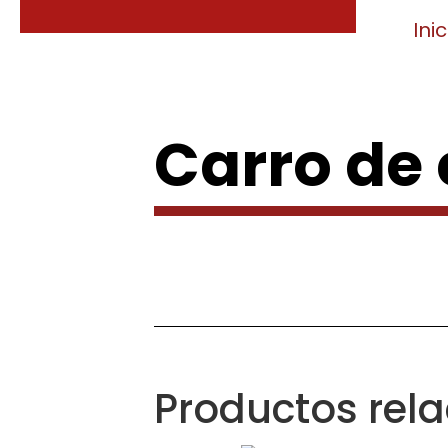
Inic
Carro de
Productos rel