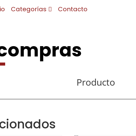
io
Categorías
Contacto
 compras
Producto
acionados