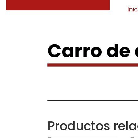
Inic
Carro de
Productos rel