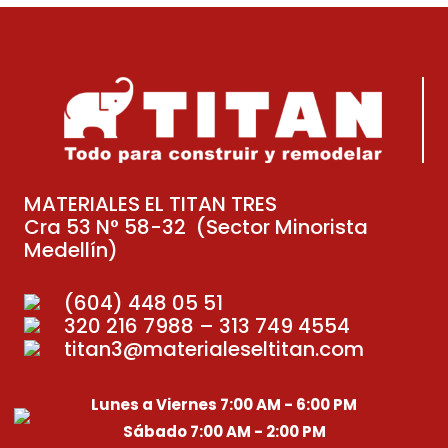
MATERIALES EL TITAN TRES
Cra 53 N° 58-32 (Sector Minorista
Medellín)
(604) 448 05 51
320 216 7988 – 313 749 4554
titan3@materialeseltitan.com
Lunes a Viernes 7:00 AM - 6:00 PM
Sábado 7:00 AM - 2:00 PM