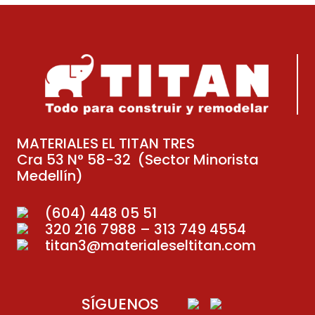
MATERIALES EL TITAN TRES
Cra 53 N° 58-32 (Sector Minorista
Medellín)
(604) 448 05 51
320 216 7988 – 313 749 4554
titan3@materialeseltitan.com
SÍGUENOS