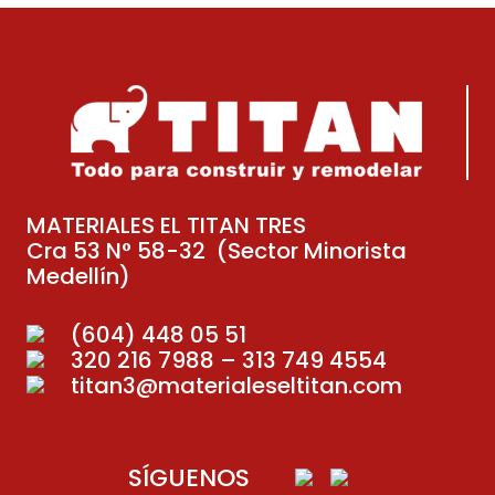
MATERIALES EL TITAN TRES
Cra 53 N° 58-32 (Sector Minorista
Medellín)
(604) 448 05 51
320 216 7988 – 313 749 4554
titan3@materialeseltitan.com
SÍGUENOS