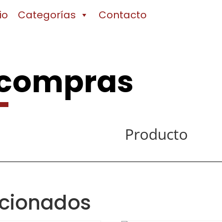
io
Categorías
Contacto
 compras
Producto
acionados