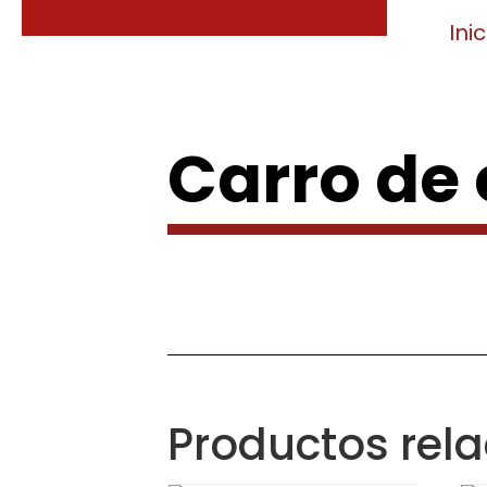
Inic
Carro de
Productos rel