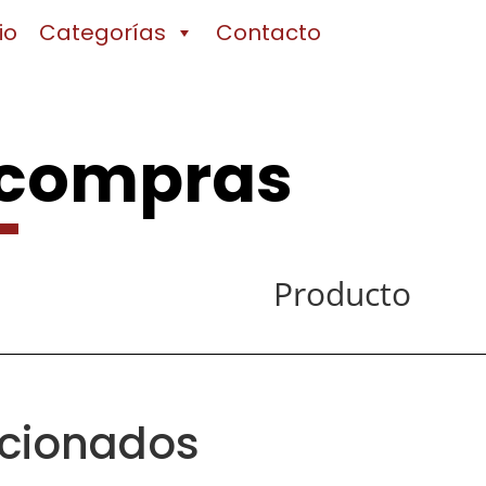
io
Categorías
Contacto
 compras
Producto
acionados