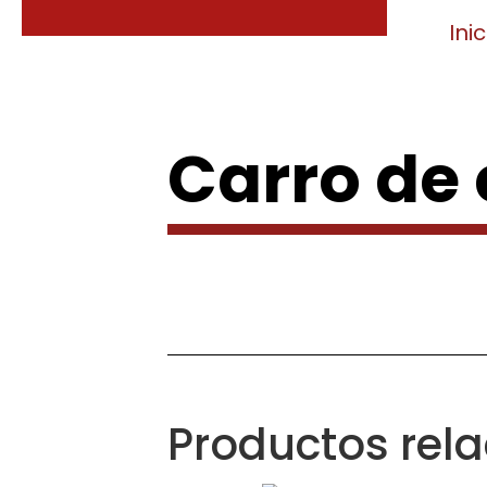
Inic
Carro de
Productos rel