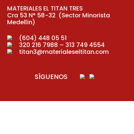
MATERIALES EL TITAN TRES
Cra 53 N° 58-32 (Sector Minorista
Medellín)
(604) 448 05 51
320 216 7988 – 313 749 4554
titan3@materialeseltitan.com
SÍGUENOS