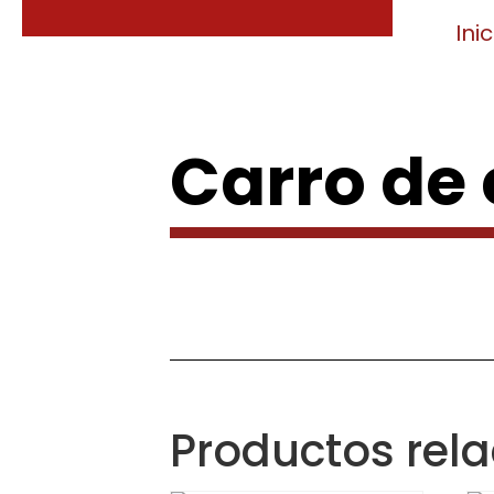
Inic
Carro de
Productos rel