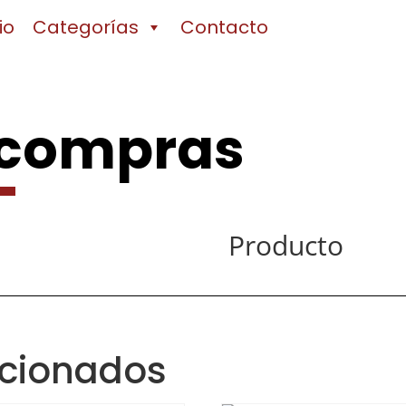
io
Categorías
Contacto
 compras
Producto
acionados