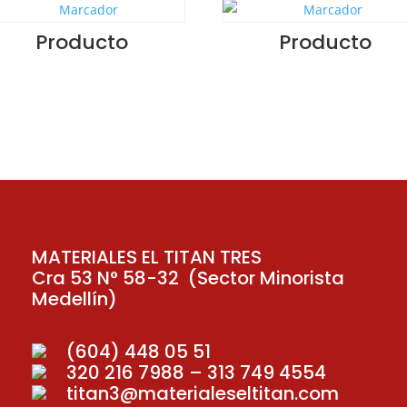
Producto
Producto
MATERIALES EL TITAN TRES
Cra 53 N° 58-32 (Sector Minorista
Medellín)
(604) 448 05 51
320 216 7988 – 313 749 4554
titan3@materialeseltitan.com