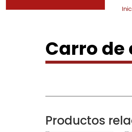
Inic
Carro de
Productos rel