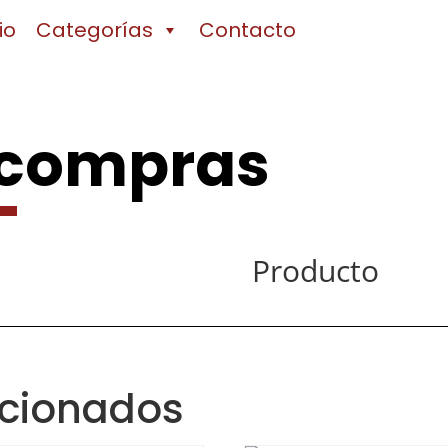
io
Categorías
Contacto
 compras
Producto
acionados