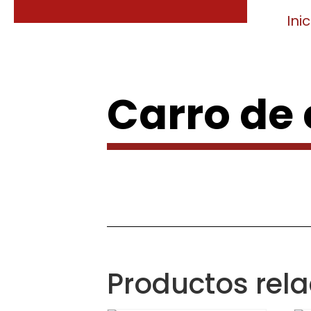
Inic
Carro de
Productos rel