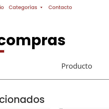
io
Categorías
Contacto
 compras
Producto
acionados