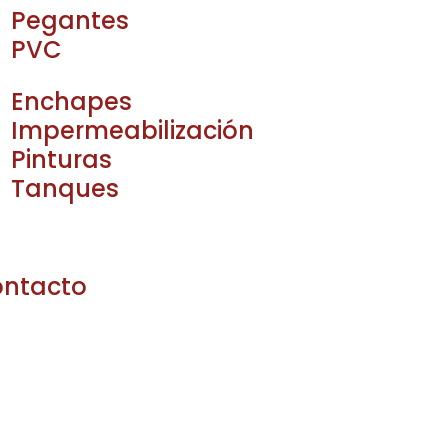
Pegantes
PVC
Enchapes
Impermeabilización
Pinturas
Tanques
ntacto