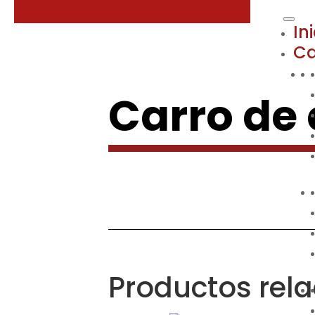
In
Ca
Carro de
Productos rel