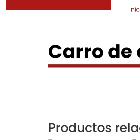
Inic
Carro de
Productos rel