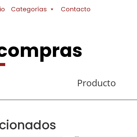
io
Categorías
Contacto
 compras
Producto
acionados