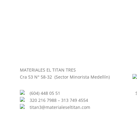
MATERIALES EL TITAN TRES
Cra 53 N° 58-32 (Sector Minorista Medellín)
(604) 448 05 51
320 216 7988 – 313 749 4554
titan3@materialeseltitan.com