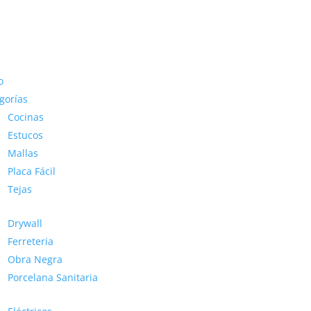
o
gorías
Cocinas
Estucos
Mallas
Placa Fácil
Tejas
Drywall
Ferreteria
Obra Negra
Porcelana Sanitaria