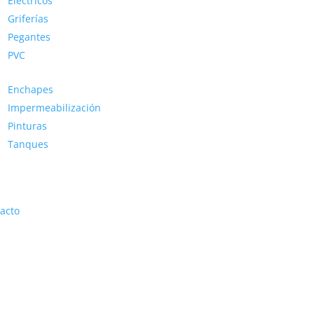
Eléctricos
Griferías
Pegantes
PVC
Enchapes
Impermeabilización
Pinturas
Tanques
acto