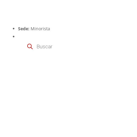
Sede:
Minorista
Búsqueda
de
productos