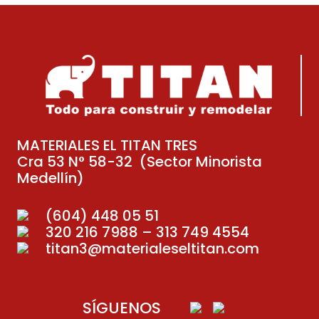
MATERIALES EL TITAN TRES
Cra 53 N° 58-32 (Sector Minorista
Medellín)
(604) 448 05 51
320 216 7988 – 313 749 4554
titan3@materialeseltitan.com
SÍGUENOS