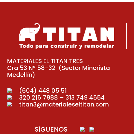
MATERIALES EL TITAN TRES
Cra 53 N° 58-32 (Sector Minorista
Medellín)
(604) 448 05 51
320 216 7988 – 313 749 4554
titan3@materialeseltitan.com
SÍGUENOS