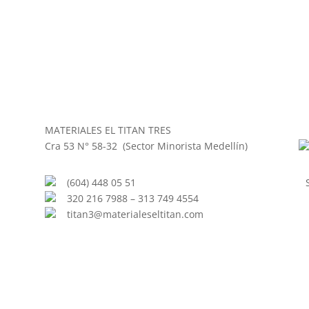
MATERIALES EL TITAN TRES
Cra 53 N° 58-32 (Sector Minorista Medellín)
(604) 448 05 51
320 216 7988 – 313 749 4554
titan3@materialeseltitan.com