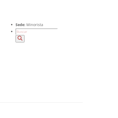
Sede:
Minorista
Búsqueda
de
productos