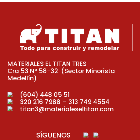
MATERIALES EL TITAN TRES
Cra 53 N° 58-32 (Sector Minorista
Medellín)
(604) 448 05 51
320 216 7988 – 313 749 4554
titan3@materialeseltitan.com
SÍGUENOS