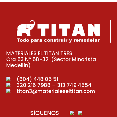
MATERIALES EL TITAN TRES
Cra 53 N° 58-32 (Sector Minorista
Medellín)
(604) 448 05 51
320 216 7988 – 313 749 4554
titan3@materialeseltitan.com
SÍGUENOS