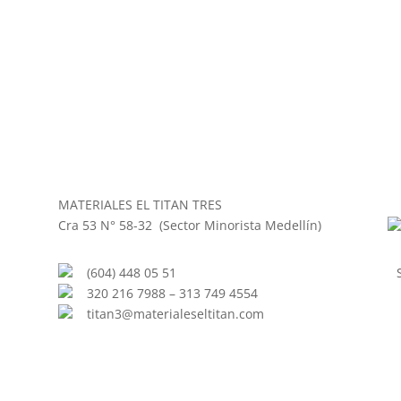
MATERIALES EL TITAN TRES
Cra 53 N° 58-32 (Sector Minorista Medellín)
(604) 448 05 51
320 216 7988 – 313 749 4554
titan3@materialeseltitan.com