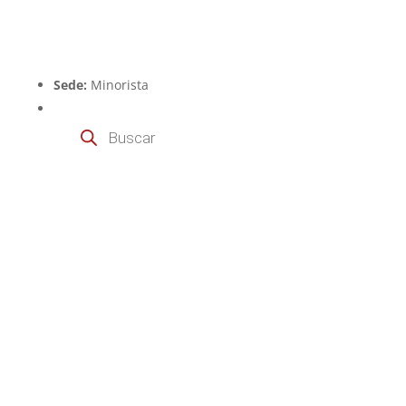
Sede:
Minorista
Búsqueda
de
productos