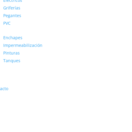
Eléctricos
Griferías
Pegantes
PVC
Enchapes
Impermeabilización
Pinturas
Tanques
acto