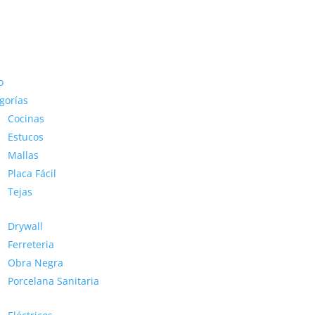
o
gorías
Cocinas
Estucos
Mallas
Placa Fácil
Tejas
Drywall
Ferreteria
Obra Negra
Porcelana Sanitaria