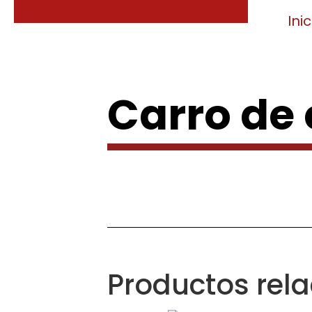
Inic
Carro de
Productos rel