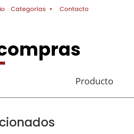
io
Categorías
Contacto
 compras
Producto
acionados