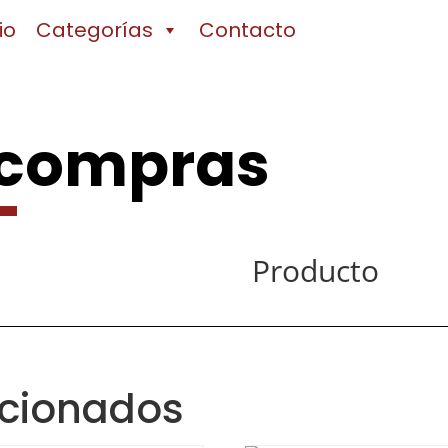
io
Categorías
Contacto
 compras
Producto
acionados