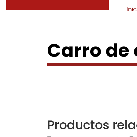
Inic
Carro de
Productos rel