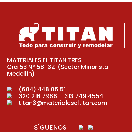
MATERIALES EL TITAN TRES
Cra 53 N° 58-32 (Sector Minorista
Medellín)
(604) 448 05 51
320 216 7988 – 313 749 4554
titan3@materialeseltitan.com
SÍGUENOS