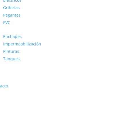
Eléctricos
Griferías
Pegantes
PVC
Enchapes
Impermeabilización
Pinturas
Tanques
acto