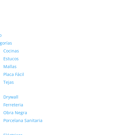
o
gorías
Cocinas
Estucos
Mallas
Placa Fácil
Tejas
Drywall
Ferreteria
Obra Negra
Porcelana Sanitaria