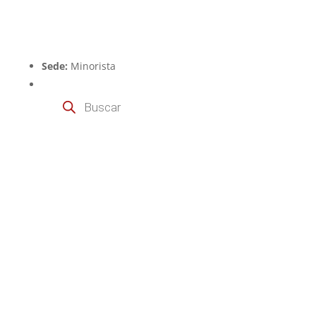
Sede:
Minorista
Búsqueda
de
productos