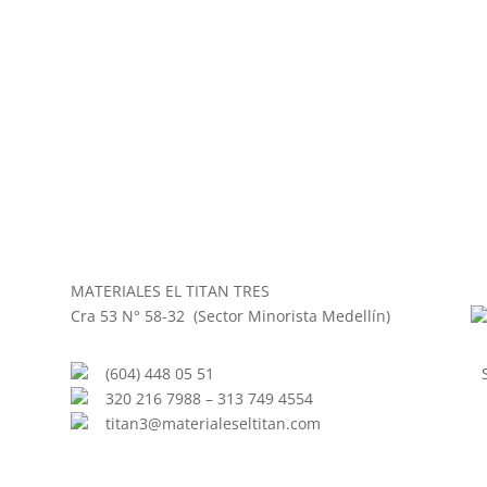
MATERIALES EL TITAN TRES
Cra 53 N° 58-32 (Sector Minorista Medellín)
(604) 448 05 51
320 216 7988 – 313 749 4554
titan3@materialeseltitan.com