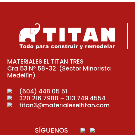
MATERIALES EL TITAN TRES
Cra 53 N° 58-32 (Sector Minorista
Medellín)
(604) 448 05 51
320 216 7988 – 313 749 4554
titan3@materialeseltitan.com
SÍGUENOS