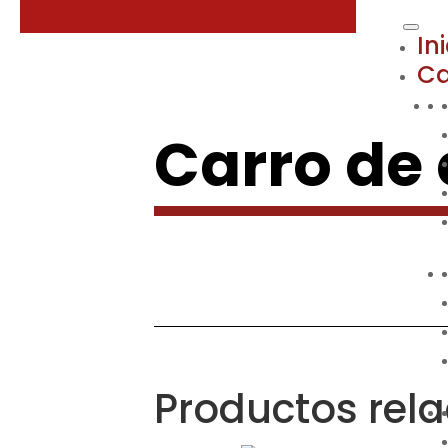
In
Ca
Carro de
Productos rel