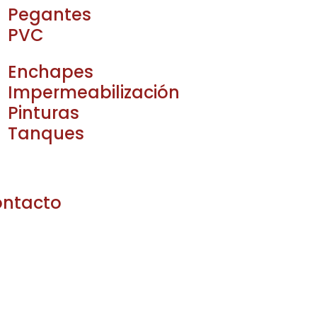
Pegantes
PVC
Enchapes
Impermeabilización
Pinturas
Tanques
ntacto